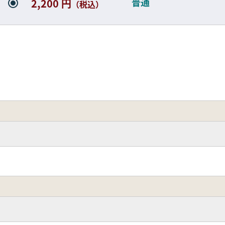
普通
2,200 円
（税込）