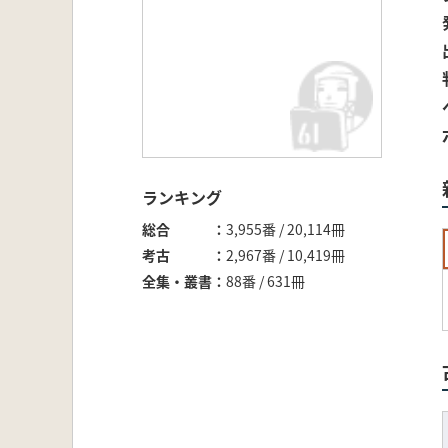
ランキング
総合
3,955番 / 20,114冊
考古
2,967番 / 10,419冊
全集・叢書
88番 / 631冊