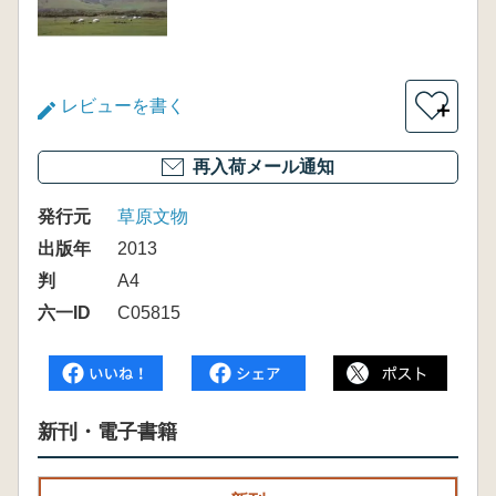
レビューを書く
＋
再入荷メール通知
発行元
草原文物
出版年
2013
判
A4
六一ID
C05815
新刊・電子書籍