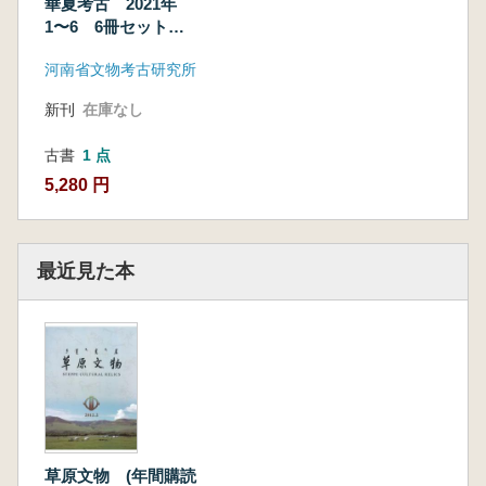
華夏考古 2021年
1〜6 6冊セット
(総第141〜144期)
河南省文物考古研究所
新刊
在庫なし
古書
1 点
5,280 円
最近見た本
草原文物 (年間購読