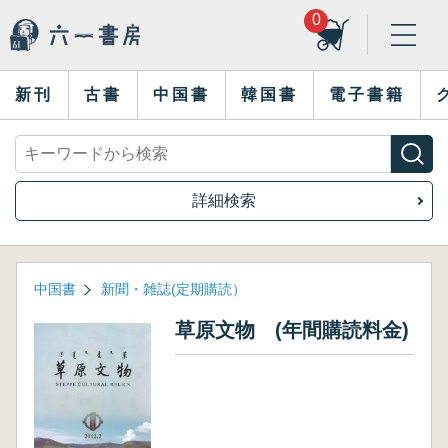
0
新刊
古書
中国書
韓国書
電子書籍
詳細検索
中国書
新聞・雑誌(定期購読）
草原文物 (年間購読料金)