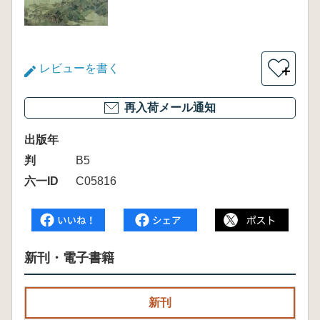
レビューを書く
＋
再入荷メール通知
出版年
判
B5
六一ID
C05816
新刊・電子書籍
新刊