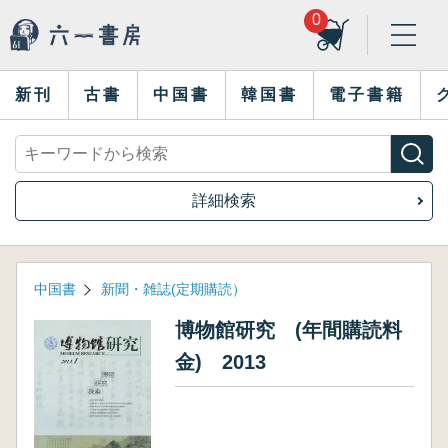
0
新刊
古書
中国書
韓国書
電子書籍
詳細検索
中国書
新聞・雑誌(定期購読）
博物館研究 (年間購読料
金) 2013