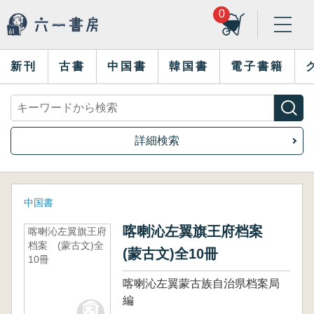
0
新刊
古書
中国書
韓国書
電子書籍
詳細検索
中国書
喀喇沁左翼旗王府档案
喀喇沁左翼旗王府
档案 (蒙古文)全
(蒙古文)全10冊
10冊
喀喇沁左翼蒙古族自治県档案局
編