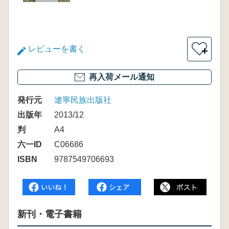
レビューを書く
＋
再入荷メール通知
発行元
遼寧民族出版社
出版年
2013/12
判
A4
六一ID
C06686
ISBN
9787549706693
新刊・電子書籍