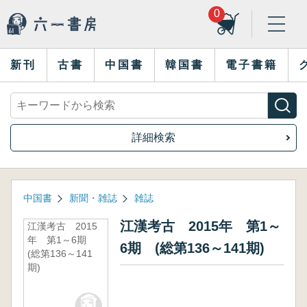
0
新刊
古書
中国書
韓国書
電子書籍
詳細検索
中国書
新聞・雑誌
雑誌
江漢考古 2015年 第1～
江漢考古 2015
年 第1～6期
6期 (総第136～141期)
(総第136～141
期)