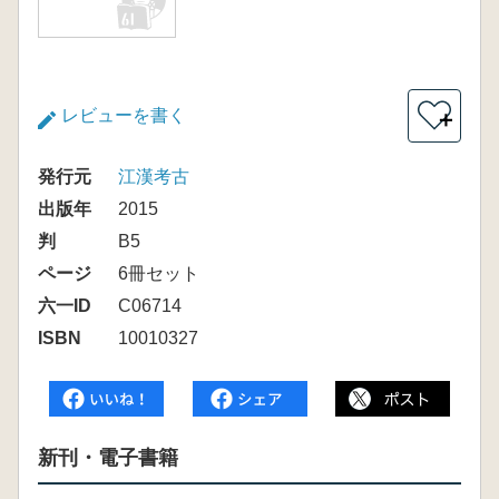
レビューを書く
＋
発行元
江漢考古
出版年
2015
判
B5
ページ
6冊セット
六一ID
C06714
ISBN
10010327
新刊・電子書籍