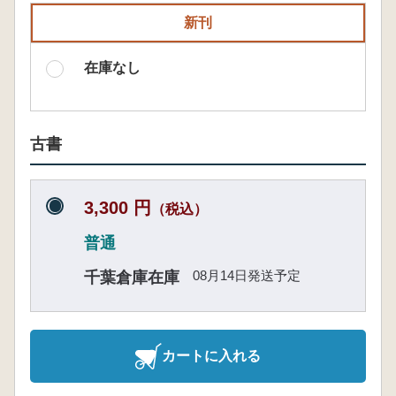
新刊
在庫なし
古書
3,300 円
（税込）
普通
08月14日発送予定
千葉倉庫在庫
カートに入れる