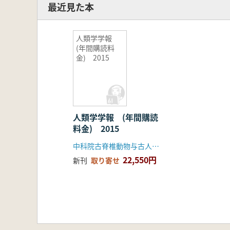
最近見た本
人類学学報
(年間購読料
金) 2015
人類学学報 (年間購読
料金) 2015
中科院古脊椎動物与古人類研究所
22,550円
新刊
取り寄せ