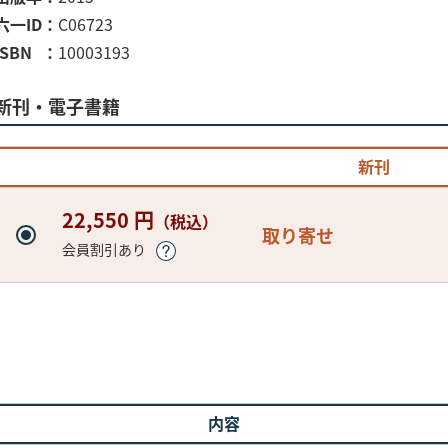
六一ID
C06723
ISBN
10003193
新刊・電子書籍
新刊
22,550 円
（税込）
取り寄せ
会員割引あり
内容