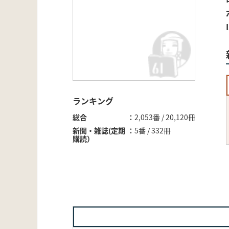
ランキング
総合
2,053番 / 20,120冊
新聞・雑誌(定期
5番 / 332冊
購読）