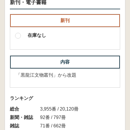
新刊・電子書籍
新刊
在庫なし
内容
「黒龍江文物叢刊」から改題
ランキング
総合
3,955番 / 20,120冊
新聞・雑誌
92番 / 797冊
雑誌
71番 / 662冊