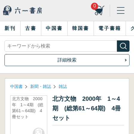
0
新刊
古書
中国書
韓国書
電子書籍
詳細検索
中国書
新聞・雑誌
雑誌
北方文物 2000年 1～4
北方文物 2000
年 1～4期 (総
期 (総第61～64期) 4冊
第61～64期) 4
冊セット
セット