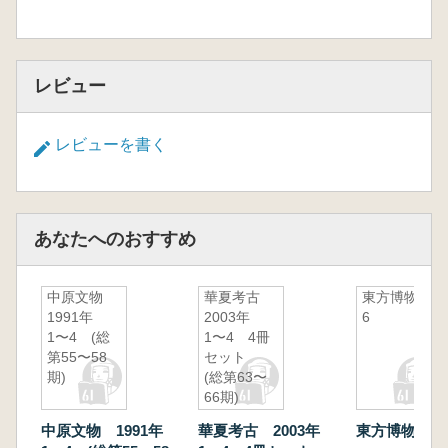
レビュー
レビューを書く
あなたへのおすすめ
中原文物
華夏考古
東方博物
1991年
2003年
6
1〜4 (総
1〜4 4冊
第55〜58
セット
期)
(総第63〜
66期)
中原文物 1991年
華夏考古 2003年
東方博物 6