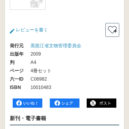
レビューを書く
＋
発行元
黒龍江省文物管理委員会
出版年
2009
判
A4
ページ
4冊セット
六一ID
C06982
ISBN
10010483
新刊・電子書籍