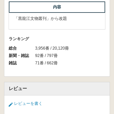
内容
「黒龍江文物叢刊」から改題
ランキング
総合
3,956番 / 20,120冊
新聞・雑誌
92番 / 797冊
雑誌
71番 / 662冊
レビュー
レビューを書く