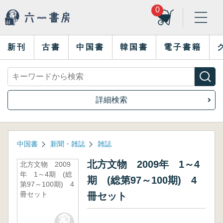
0
新刊
古書
中国書
韓国書
電子書籍
詳細検索
中国書
新聞・雑誌
雑誌
北方文物 2009年 1～4
北方文物 2009
年 1～4期 (総
期 (総第97～100期) 4
第97～100期) 4
冊セット
冊セット