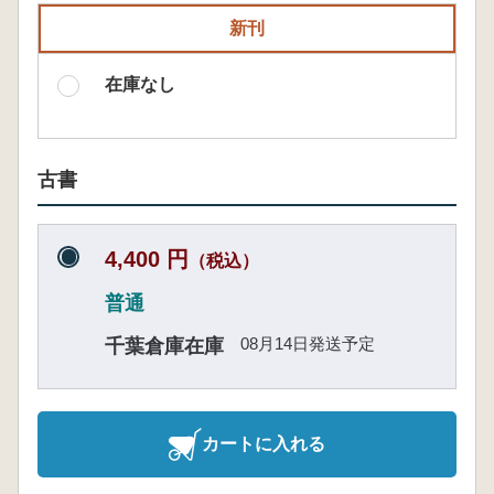
新刊
在庫なし
古書
4,400 円
（税込）
普通
08月14日発送予定
千葉倉庫在庫
カートに入れる