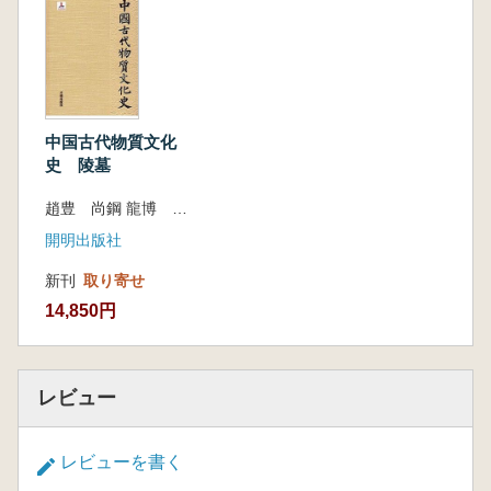
中国古代物質文化
史 陵墓
趙豊 尚鋼 龍博 編著
開明出版社
新刊
取り寄せ
14,850円
レビュー
レビューを書く