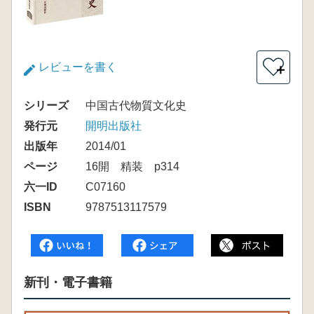
レビューを書く
＋
シリーズ
中国古代物質文化史
発行元
開明出版社
出版年
2014/01
ページ
16開 精装 p314
六一ID
C07160
ISBN
9787513117579
新刊・電子書籍