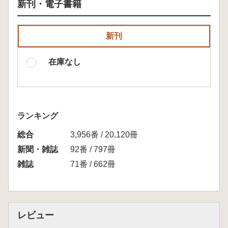
新刊・電子書籍
新刊
在庫なし
ランキング
総合
3,956番 / 20,120冊
新聞・雑誌
92番 / 797冊
雑誌
71番 / 662冊
レビュー