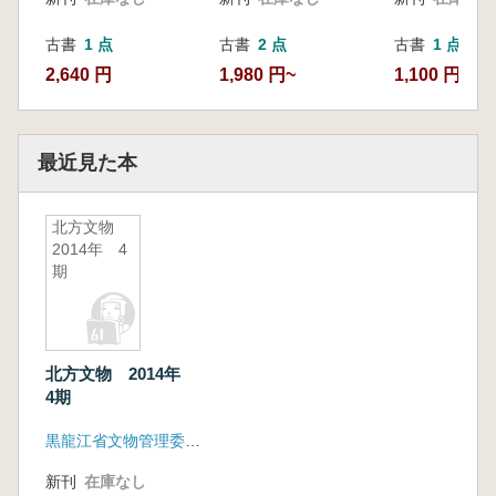
古書
1 点
古書
2 点
古書
1 点
2,640 円
1,980 円~
1,100 円
最近見た本
北方文物
2014年 4
期
北方文物 2014年
4期
黒龍江省文物管理委員会
新刊
在庫なし