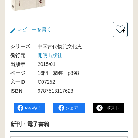
レビューを書く
＋
シリーズ
中国古代物質文化史
発行元
開明出版社
出版年
2015/01
ページ
16開 精装 p398
六一ID
C07252
ISBN
9787513117623
新刊・電子書籍