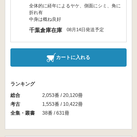
全体的に経年によるヤケ、側面にシミ、角に
折れ有
中身は概ね良好
08月14日発送予定
千葉倉庫在庫
カートに入れる
ランキング
総合
2,053番 / 20,120冊
考古
1,553番 / 10,422冊
全集・叢書
38番 / 631冊