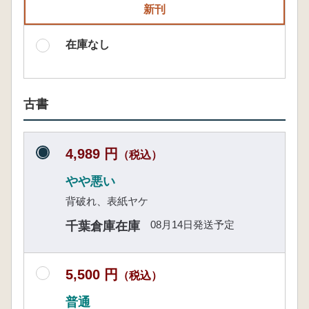
新刊
在庫なし
古書
4,989 円
（税込）
やや悪い
背破れ、表紙ヤケ
08月14日発送予定
千葉倉庫在庫
5,500 円
（税込）
普通