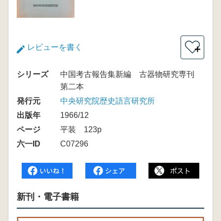
レビューを書く
＋
シリーズ
中国考古報告集新編 古器物研究専刊
第二本
発行元
中央研究院歴史語言研究所
出版年
1966/12
ページ
平装 123p
六一ID
C07296
新刊・電子書籍