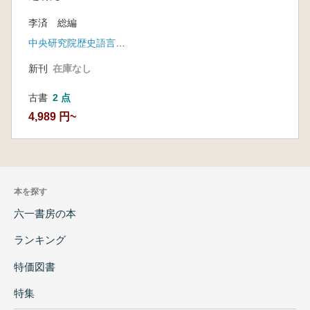
李済 総編
中央研究院歴史語言研究所
新刊
在庫なし
古書
2 点
4,989 円~
本を探す
六一書房の本
ランキング
特価図書
特集