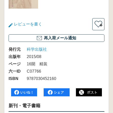
レビューを書く
＋
再入荷メール通知
発行元
科学出版社
出版年
2015/08
ページ
16開 精装
六一ID
C07766
ISBN
9787030452160
新刊・電子書籍