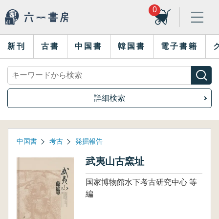
0
新刊
古書
中国書
韓国書
電子書籍
詳細検索
中国書
考古
発掘報告
武夷山古窯址
国家博物館水下考古研究中心 等
編