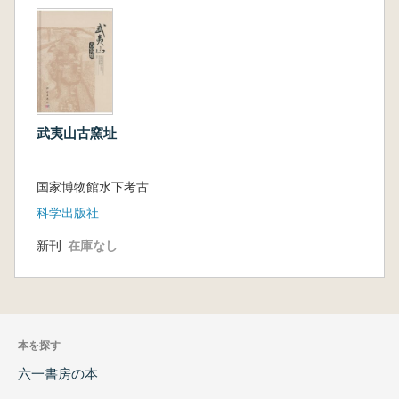
武夷山古窯址
国家博物館水下考古研究中心 等編
科学出版社
新刊
在庫なし
本を探す
六一書房の本