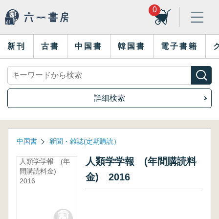
0
新刊
古書
中国書
韓国書
電子書籍
詳細検索
中国書
新聞・雑誌(定期購読）
人類学学報 (年間購読料
人類学学報 (年
間購読料金)
金) 2016
2016