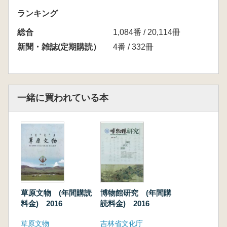
ランキング
総合
1,084番 / 20,114冊
新聞・雑誌(定期購読）
4番 / 332冊
一緒に買われている本
草原文物 (年間購読
博物館研究 (年間購
料金) 2016
読料金) 2016
草原文物
吉林省文化庁