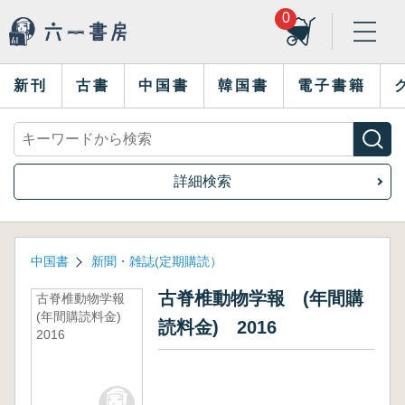
0
新刊
古書
中国書
韓国書
電子書籍
詳細検索
中国書
新聞・雑誌(定期購読）
古脊椎動物学報 (年間購
古脊椎動物学報
(年間購読料金)
読料金) 2016
2016