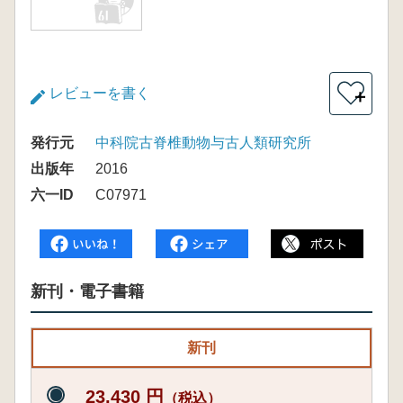
レビューを書く
＋
発行元
中科院古脊椎動物与古人類研究所
出版年
2016
六一ID
C07971
新刊・電子書籍
新刊
23,430 円
（税込）