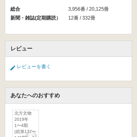
総合
3,956番 / 20,125冊
新聞・雑誌(定期購読）
12番 / 332冊
レビュー
レビューを書く
あなたへのおすすめ
北方文物
2019年
1〜4期
(総第137〜