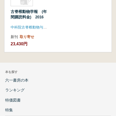
古脊椎動物学報 (年
間購読料金) 2016
中科院古脊椎動物与古人類研究所
新刊
取り寄せ
23,430円
本を探す
六一書房の本
ランキング
特価図書
特集