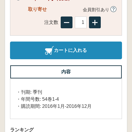
取り寄せ
会員割引あり
注文数
カートに入れる
内容
・刊期: 季刊
・年間号数: 54巻1-4
・購読期間: 2016年1月-2016年12月
ランキング