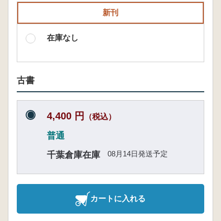
新刊
在庫なし
古書
4,400 円
（税込）
普通
08月14日発送予定
千葉倉庫在庫
カートに入れる