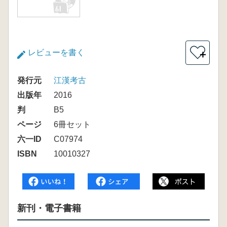
レビューを書く
＋
発行元
江漢考古
出版年
2016
判
B5
ページ
6冊セット
六一ID
C07974
ISBN
10010327
新刊・電子書籍