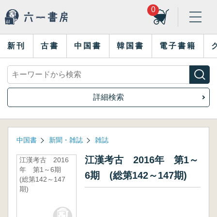
0
新刊
古書
中国書
韓国書
電子書籍
詳細検索
中国書
新聞・雑誌
雑誌
江漢考古 2016年 第1～
江漢考古 2016
年 第1～6期
6期 (総第142～147期)
(総第142～147
期)