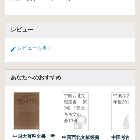
レビュー
レビューを書く
あなたへのおすすめ
中国西北文
中国考古学
献叢書 第
年鑑2014
7輯 「西北
考古文献」
全10冊
中国大百科全書 考
中国西北文献叢書
中国考古学年鑑