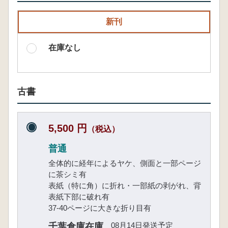
新刊
在庫なし
古書
5,500 円
（税込）
普通
全体的に経年によるヤケ、側面と一部ページ
に茶シミ有
表紙（特に角）に折れ・一部紙の剥がれ、背
表紙下部に破れ有
37-40ページに大きな折り目有
08月14日発送予定
千葉倉庫在庫