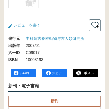
レビューを書く
＋
発行元
中科院古脊椎動物与古人類研究所
出版年
2007/01
六一ID
C09017
ISBN
10003193
新刊・電子書籍
新刊