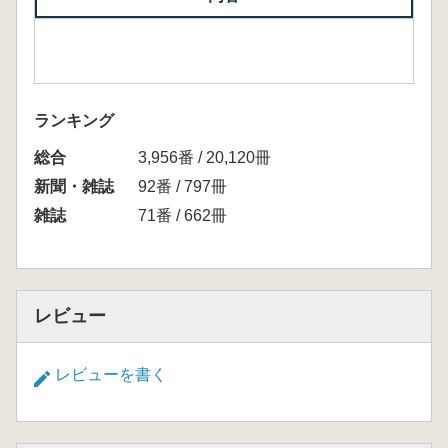
ランキング
総合
3,956番 / 20,120冊
新聞・雑誌
92番 / 797冊
雑誌
71番 / 662冊
レビュー
レビューを書く