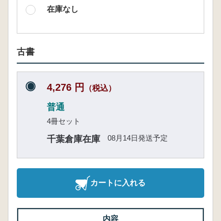
在庫なし
古書
4,276 円
（税込）
普通
4冊セット
08月14日発送予定
千葉倉庫在庫
カートに入れる
内容