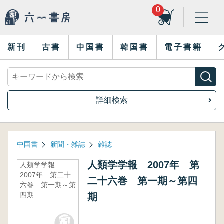
0
新刊
古書
中国書
韓国書
電子書籍
詳細検索
中国書
新聞・雑誌
雑誌
人類学学報 2007年 第
人類学学報
2007年 第二十
二十六巻 第一期～第四
六巻 第一期～第
四期
期