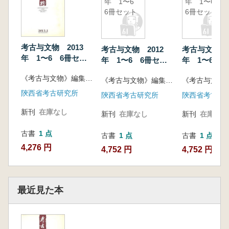
年 1〜6
年 1〜6
6冊セット
6冊セット
考古与文物 2013
考古与文物 2012
考古与文物 2
年 1〜6 6冊セッ
年 1〜6 6冊セッ
年 1〜6 6
ト
ト
ト
《考古与文物》編集部編
《考古与文物》編集部編
陝西省考古研究所
陝西省考古研究所
陝西省考古研
新刊
在庫なし
新刊
在庫なし
新刊
在庫なし
古書
1 点
古書
1 点
古書
1 点
4,276 円
4,752 円
4,752 円
最近見た本