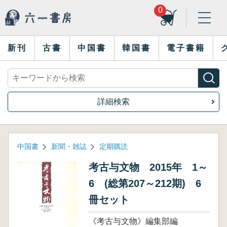
0
新刊
古書
中国書
韓国書
電子書籍
詳細検索
中国書
新聞・雑誌
定期購読
考古与文物 2015年 1～
6 (総第207～212期) 6
冊セット
《考古与文物》編集部編