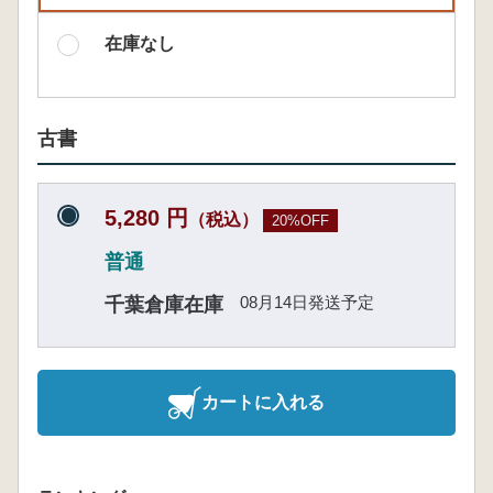
在庫なし
古書
5,280 円
（税込）
20%OFF
普通
08月14日発送予定
千葉倉庫在庫
カートに入れる