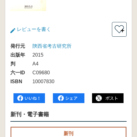
レビューを書く
＋
発行元
陝西省考古研究所
出版年
2015
判
A4
六一ID
C09680
ISBN
10007830
新刊・電子書籍
新刊