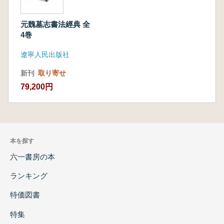
元魏墓志書法經典 全
4巻
遼寧人民出版社
新刊
取り寄せ
79,200円
本を探す
六一書房の本
ランキング
特価図書
特集