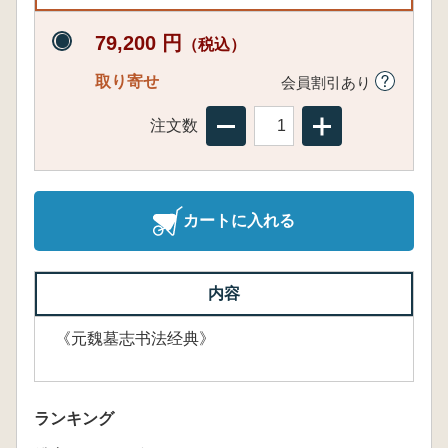
79,200 円
（税込）
取り寄せ
会員割引あり
注文数
カートに入れる
内容
《元魏墓志书法经典》
ランキング