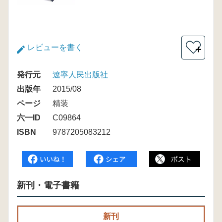
レビューを書く
＋
発行元
遼寧人民出版社
出版年
2015/08
ページ
精装
六一ID
C09864
ISBN
9787205083212
新刊・電子書籍
新刊