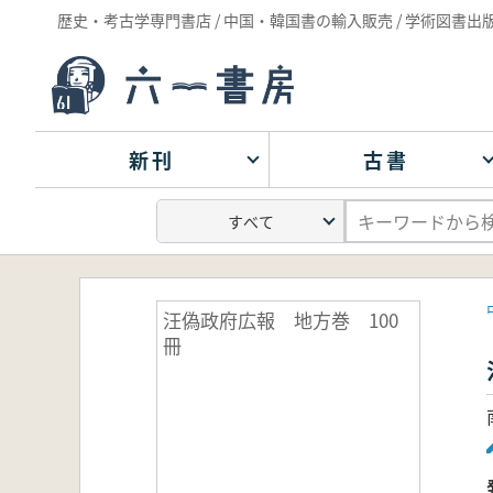
歴史・考古学専門書店 / 中国・韓国書の輸入販売 / 学術図書出
新刊
古書
汪偽政府広報 地方巻 100
冊