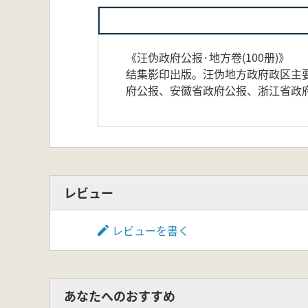
《汪伪政府公报·地方卷(100册)》
结集影印出版。汪伪地方政府政区主
府公报、安徽省政府公报、浙江省政
レビュー
レビューを書く
あなたへのおすすめ