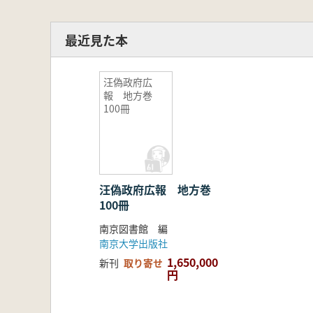
最近見た本
汪偽政府広
報 地方巻
100冊
汪偽政府広報 地方巻
100冊
南京図書館 編
南京大学出版社
1,650,000
新刊
取り寄せ
円