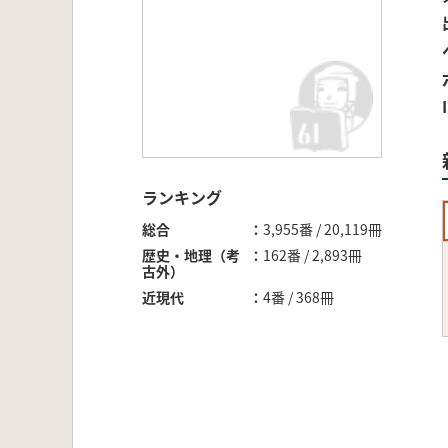
ランキング
総合
3,955番 / 20,119冊
歴史・地理（考
162番 / 2,893冊
古外）
近現代
4番 / 368冊