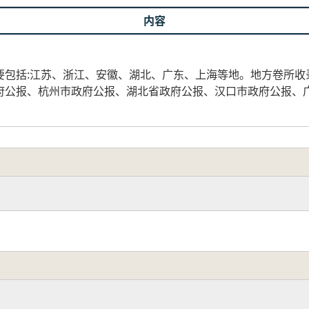
内容
要包括:江苏、浙江、安徽、湖北、广东、上海等地。地方卷所收
府公报、杭州市政府公报、湖北省政府公报、汉口市政府公报、