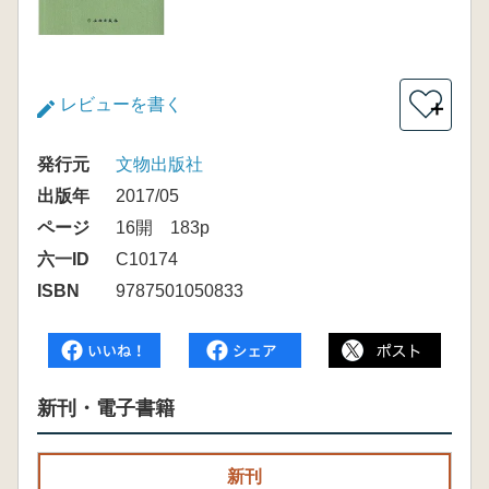
レビューを書く
＋
発行元
文物出版社
出版年
2017/05
ページ
16開 183p
六一ID
C10174
ISBN
9787501050833
新刊・電子書籍
新刊