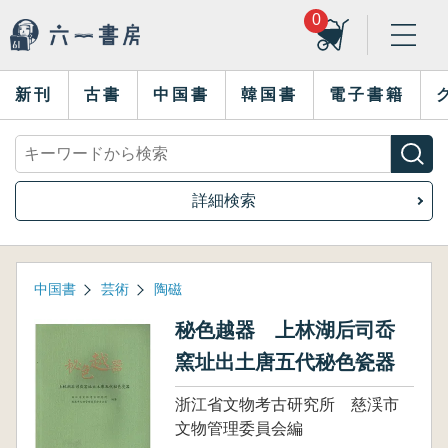
0
新刊
古書
中国書
韓国書
電子書籍
詳細検索
中国書
芸術
陶磁
秘色越器 上林湖后司岙
窯址出土唐五代秘色瓷器
浙江省文物考古研究所 慈渓市
文物管理委員会編