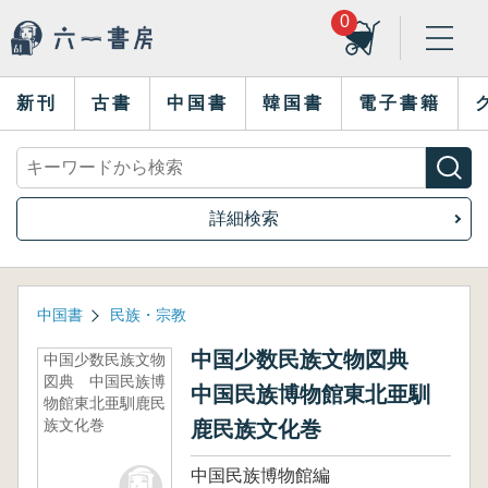
0
新刊
古書
中国書
韓国書
電子書籍
詳細検索
中国書
民族・宗教
中国少数民族文物図典
中国少数民族文物
図典 中国民族博
中国民族博物館東北亜馴
物館東北亜馴鹿民
族文化巻
鹿民族文化巻
中国民族博物館編