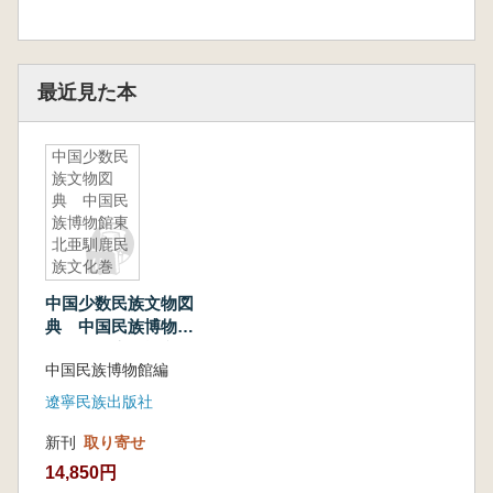
最近見た本
中国少数民
族文物図
典 中国民
族博物館東
北亜馴鹿民
族文化巻
中国少数民族文物図
典 中国民族博物館
東北亜馴鹿民族文化
中国民族博物館編
巻
遼寧民族出版社
新刊
取り寄せ
14,850円