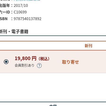
出版年
2017/10
六一ID
C10699
ISBN
9787540137892
新刊・電子書籍
新刊
19,800 円
（税込）
取り寄せ
会員割引あり