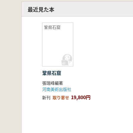
最近見た本
鞏県石窟
鞏県石窟
張瑞峰編著
河南美術出版社
19,800円
新刊
取り寄せ