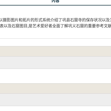
内容
以摄影图片和拓片的形式系统介绍了巩县石窟寺的保存状况以及艺
年表以及石窟图目,是艺术爱好者全面了解巩义石窟的重要参考文