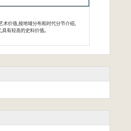
术价值,按地域分布和时代分节介绍,
献,具有较高的史料价值。