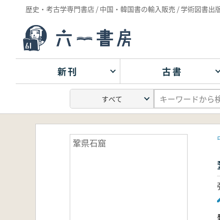
歴史・考古学専門書店 / 中国・韓国書の輸入販売 / 学術図書出
新刊
古書
鞏県石窟