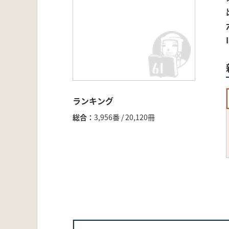
ランキング
総合
3,956番 / 20,120冊