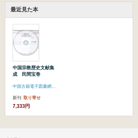
最近見た本
中国宗教歴史文献集
成 民間宝巻
中国古籍電子図書網(凱希メディアサービス)
新刊
取り寄せ
7,333円