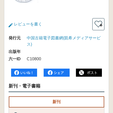
レビューを書く
＋
発行元
中国古籍電子図書網(凱希メディアサービ
ス)
出版年
六一ID
C10800
新刊・電子書籍
新刊