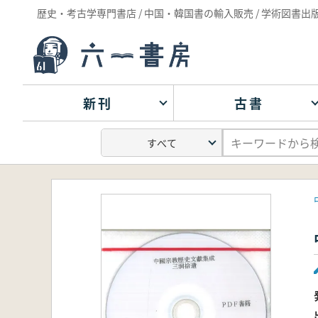
歴史・考古学専門書店 / 中国・韓国書の輸入販売 / 学術図書出
新刊
古書