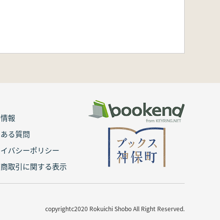
用情報
くある質問
ライバシーポリシー
定商取引に関する表示
copyrightc2020 Rokuichi Shobo All Right Reserved.