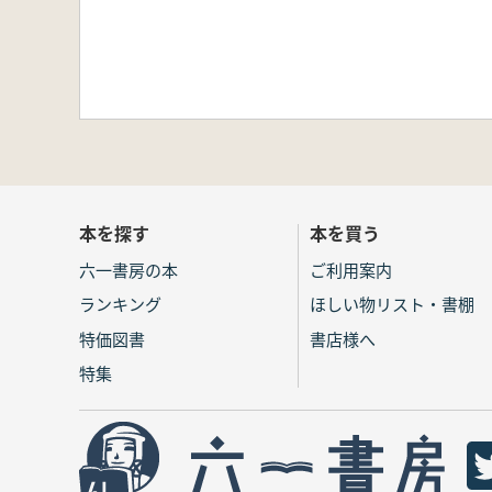
本を探す
本を買う
六一書房の本
ご利用案内
ランキング
ほしい物リスト・書棚
特価図書
書店様へ
特集