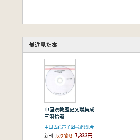
最近見た本
中国宗教歴史文献集成
三洞拾遺
中国古籍電子図書網(凱希メディアサービス)
7,333円
新刊
取り寄せ