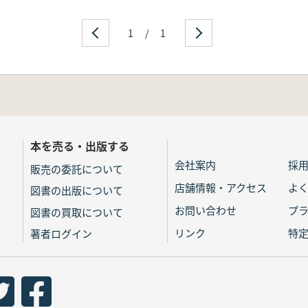
1
/
1
本を売る・出版する
会社案内
採
販売の委託について
店舗情報・アクセス
よ
図書の出版について
お問い合わせ
プ
図書の買取について
リンク
特
著者ログイン