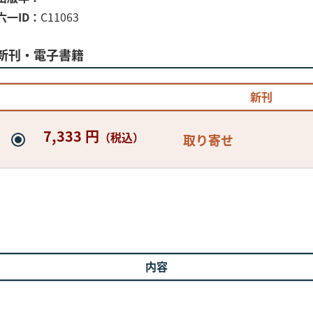
六一ID
C11063
新刊・電子書籍
新刊
7,333 円
（税込）
取り寄せ
内容