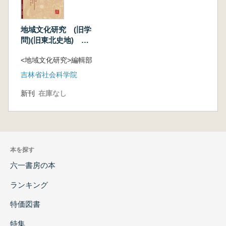
地域文化研究 (旧学
問)(旧東北史地)
2019年 1-6
<地域文化研究>編輯部
吉林省社会科学院
新刊
在庫なし
本を探す
六一書房の本
ランキング
特価図書
特集