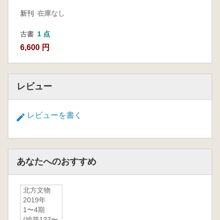
新刊
在庫なし
古書
1 点
6,600 円
レビュー
レビューを書く
あなたへのおすすめ
北方文物
2019年
1〜4期
(総第137〜