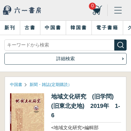
0
新刊
古書
中国書
韓国書
電子書籍
詳細検索
中国書
新聞・雑誌(定期購読）
地域文化研究 (旧学問)
(旧東北史地) 2019年 1-
6
<地域文化研究>編輯部