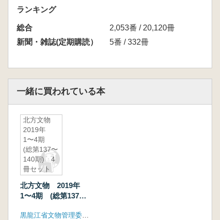
ランキング
総合
2,053番 / 20,120冊
新聞・雑誌(定期購読）
5番 / 332冊
一緒に買われている本
北方文物
2019年
1〜4期
(総第137〜
140期) 4
冊セット
北方文物 2019年
1〜4期 (総第137〜
140期) 4冊セット
黒龍江省文物管理委員会