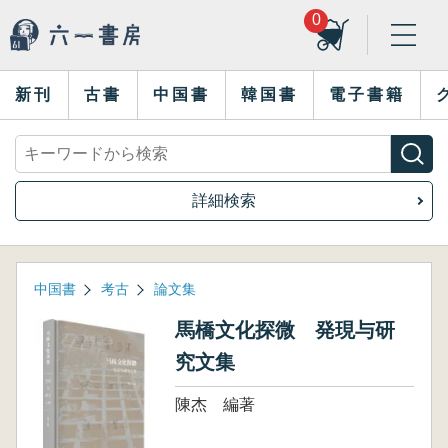
0
新刊
古書
中国書
韓国書
電子書籍
詳細検索
中国書
考古
論文集
馬橋文化探微 発現与研
究文集
陳杰 編著