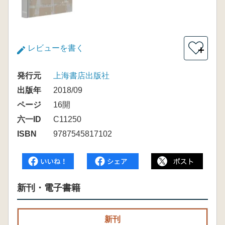
レビューを書く
＋
発行元
上海書店出版社
出版年
2018/09
ページ
16開
六一ID
C11250
ISBN
9787545817102
新刊・電子書籍
新刊