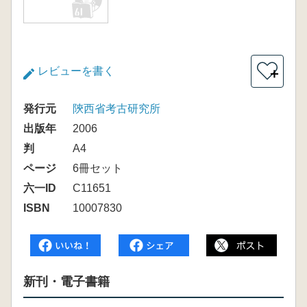
レビューを書く
＋
発行元
陝西省考古研究所
出版年
2006
判
A4
ページ
6冊セット
六一ID
C11651
ISBN
10007830
新刊・電子書籍