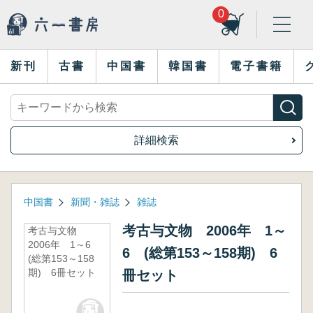
0
新刊
古書
中国書
韓国書
電子書籍
詳細検索
中国書
新聞・雑誌
雑誌
考古与文物 2006年 1～
考古与文物
2006年 1～6
6 (総第153～158期) 6
(総第153～158
期) 6冊セット
冊セット