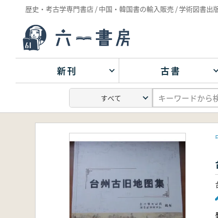
歴史・考古学専門書店 / 中国・韓国書の輸入販売 / 学術図書出
新刊
古書