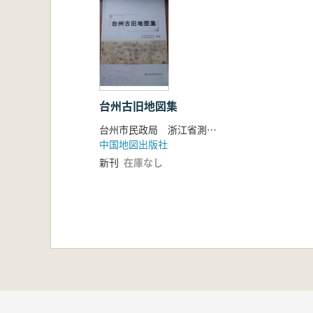
台州古旧地図集
台州市民政局 浙江省測絵大隊
中国地図出版社
新刊
在庫なし