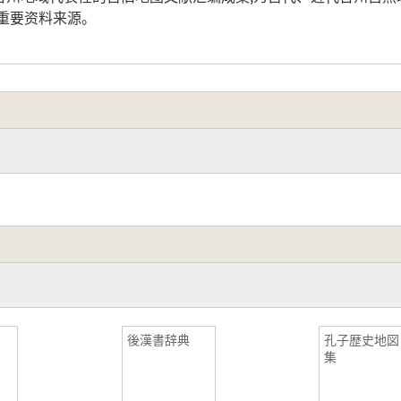
重要资料来源。
後漢書辞典
孔子歴史地図
集