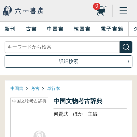
0
新刊
古書
中国書
韓国書
電子書籍
詳細検索
中国書
考古
単行本
中国文物考古辞典
中国文物考古辞典
何賢武 ほか 主編