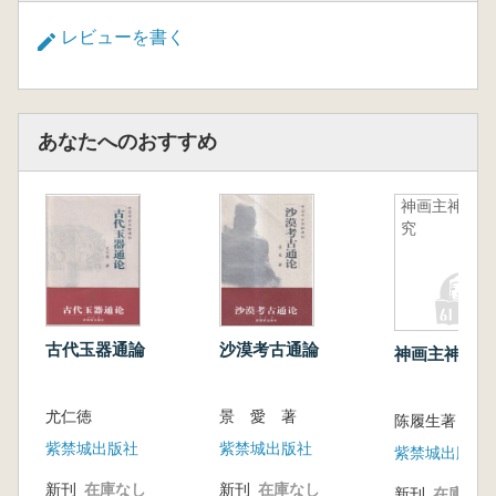
レビューを書く
あなたへのおすすめ
神画主神研
究
古代玉器通論
沙漠考古通論
神画主神研究
尤仁徳
景 愛 著
陈履生著
紫禁城出版社
紫禁城出版社
紫禁城出版社
新刊
在庫なし
新刊
在庫なし
新刊
在庫なし