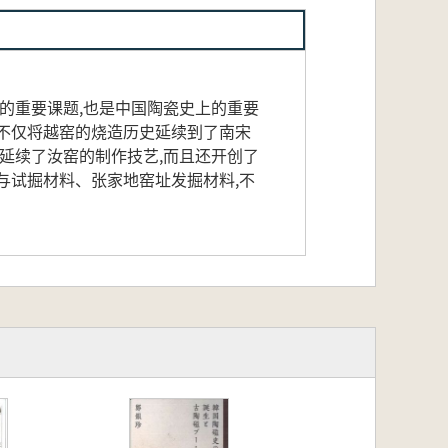
的重要课题,也是中国陶瓷史上的重要
不仅将越窑的烧造历史延续到了南宋
延续了汝窑的制作技艺,而且还开创了
与试掘材料、张家地窑址发掘材料,不