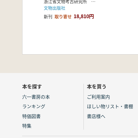
浙江省文物考古研究所 慈溪市文物管理委員会辧公室
文物出版社
18,810円
新刊
取り寄せ
本を探す
本を買う
六一書房の本
ご利用案内
ランキング
ほしい物リスト・書棚
特価図書
書店様へ
特集