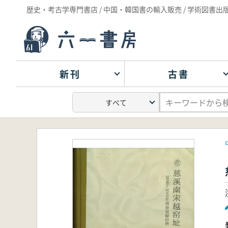
歴史・考古学専門書店 / 中国・韓国書の輸入販売 / 学術図書出
新刊
古書