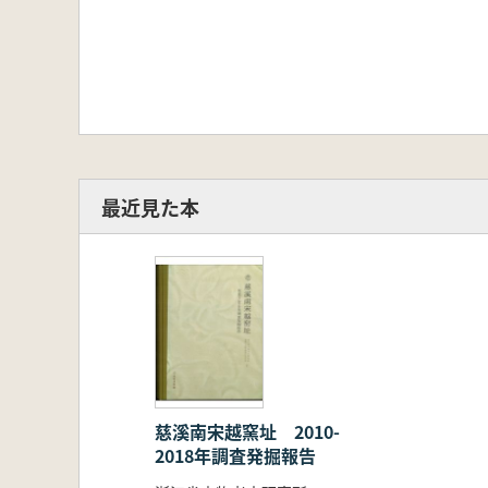
最近見た本
慈溪南宋越窯址 2010-
2018年調査発掘報告