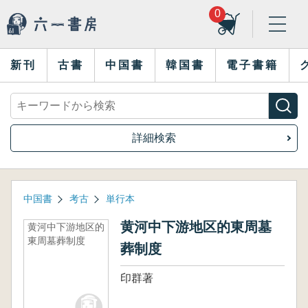
0
新刊
古書
中国書
韓国書
電子書籍
詳細検索
中国書
考古
単行本
黄河中下游地区的東周墓
黄河中下游地区的
東周墓葬制度
葬制度
印群著