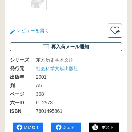
レビューを書く
＋
再入荷メール通知
シリーズ
东方历史学术文库
発行元
社会科学文献出版社
出版年
2001
判
A5
ページ
308
六一ID
C12573
ISBN
7801495861