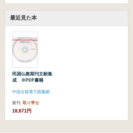
最近見た本
民国仏教期刊文献集
成 ※PDF書籍
中国古籍電子図書網(凱希メディアサービス)
新刊
取り寄せ
18,671円