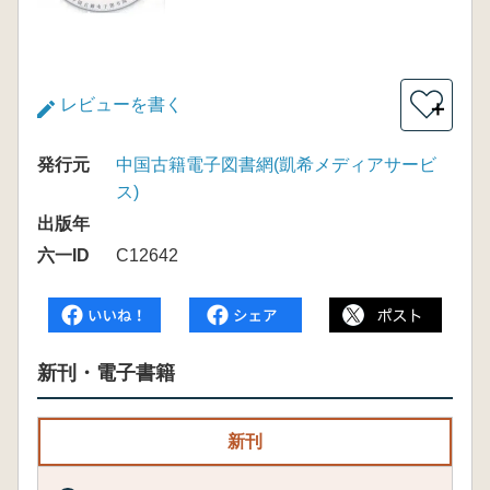
レビューを書く
＋
発行元
中国古籍電子図書網(凱希メディアサービ
ス)
出版年
六一ID
C12642
新刊・電子書籍
新刊