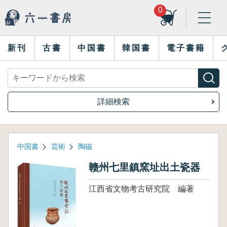
0
新刊
古書
中国書
韓国書
電子書籍
詳細検索
中国書
芸術
陶磁
赣州七里鎮窯址出土瓷器
江西省文物考古研究院 編著