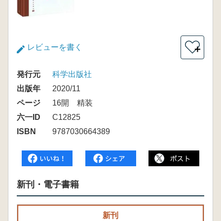
レビューを書く
＋
発行元
科学出版社
出版年
2020/11
ページ
16開 精装
六一ID
C12825
ISBN
9787030664389
新刊・電子書籍
新刊