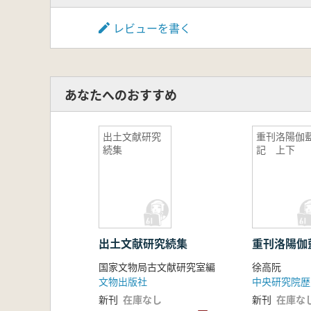
レビューを書く
あなたへのおすすめ
出土文献研究
重刊洛陽伽
続集
記 上下
出土文献研究続集
重刊洛陽伽
国家文物局古文献研究室編
徐高阮
文物出版社
中央研究院歴
新刊
在庫なし
新刊
在庫な