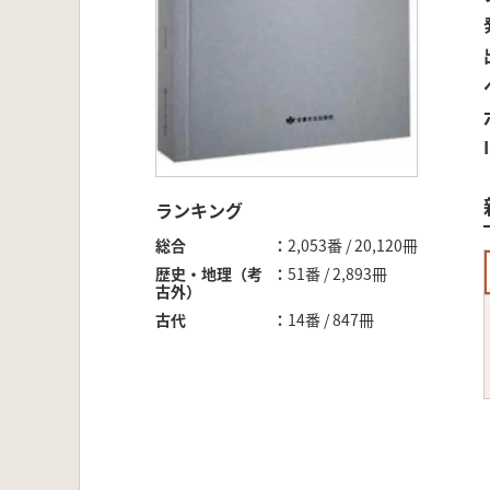
ランキング
総合
2,053番 / 20,120冊
歴史・地理（考
51番 / 2,893冊
古外）
古代
14番 / 847冊