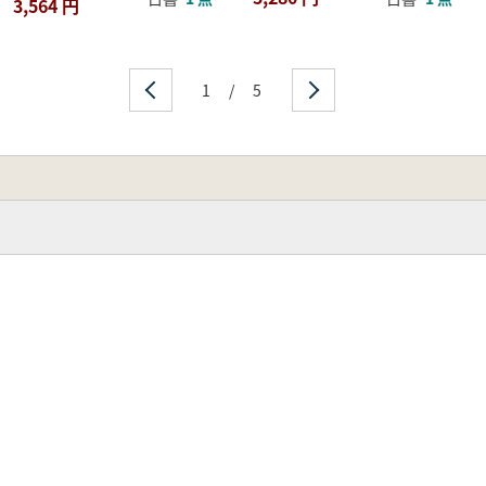
3,564 円
1
/
5