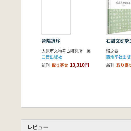
石鼓文研究
晉陽遺珍
帰之春
太原市文物考古研究所 編
西泠印社出版
三晋出版社
13,310円
新刊
取り寄
新刊
取り寄せ
レビュー