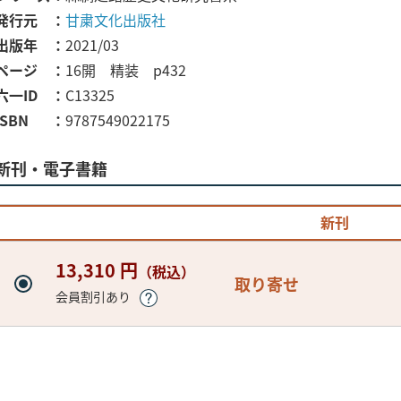
発行元
甘粛文化出版社
出版年
2021/03
ページ
16開 精装 p432
六一ID
C13325
ISBN
9787549022175
新刊・電子書籍
新刊
13,310 円
（税込）
取り寄せ
会員割引あり