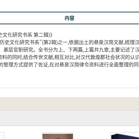
内容
史文化研究书系 第二辑)》
历史文化研究书系”(第2辑)之一,依据出土的悬泉汉简文献,梳
、基层官职研究。全书分为上、下两篇,上篇共九章,主要记述了
料的同时,结合传世文献,相互对比,对汉代敦煌郡社会状况的认
的管理方式提供了佐证,在对悬泉汉简律令资料进行全面整理的同