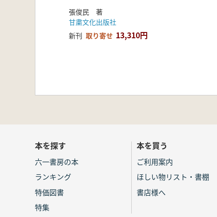
系 第2輯
張俊民 著
甘粛文化出版社
13,310円
新刊
取り寄せ
本を探す
本を買う
六一書房の本
ご利用案内
ランキング
ほしい物リスト・書棚
特価図書
書店様へ
特集