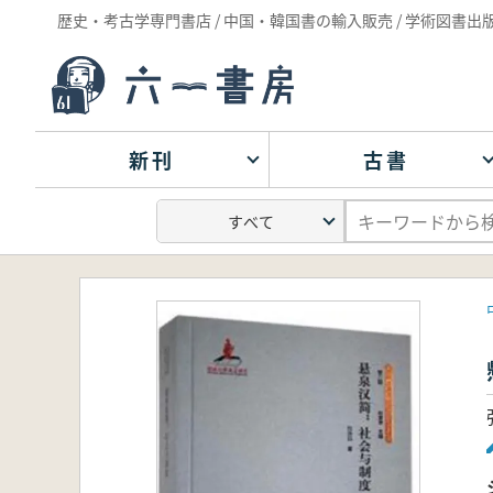
歴史・考古学専門書店 / 中国・韓国書の輸入販売 / 学術図書出
新刊
古書