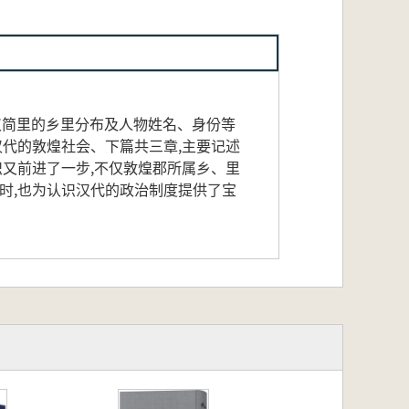
理汉简里的乡里分布及人物姓名、身份等
汉代的敦煌社会、下篇共三章,主要记述
识又前进了一步,不仅敦煌郡所属乡、里
时,也为认识汉代的政治制度提供了宝