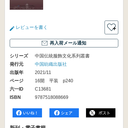
レビューを書く
＋
再入荷メール通知
シリーズ
中国伝統服飾文化系列叢書
発行元
中国紡織出版社
出版年
2021/11
ページ
16開 平装 p240
六一ID
C13681
ISBN
9787518088669