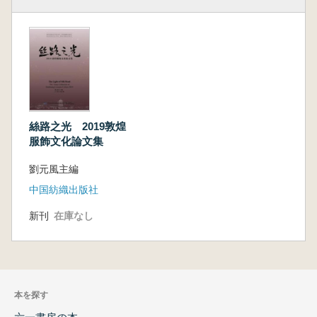
絲路之光 2019敦煌
服飾文化論文集
劉元風主編
中国紡織出版社
新刊
在庫なし
本を探す