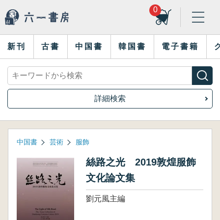
0
新刊
古書
中国書
韓国書
電子書籍
詳細検索
中国書
芸術
服飾
絲路之光 2019敦煌服飾
文化論文集
劉元風主編