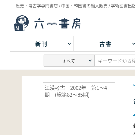
歴史・考古学専門書店 / 中国・韓国書の輸入販売 / 学術図書出
新刊
古書
江漢考古 2002年 第1～4
期 (総第82～85期)