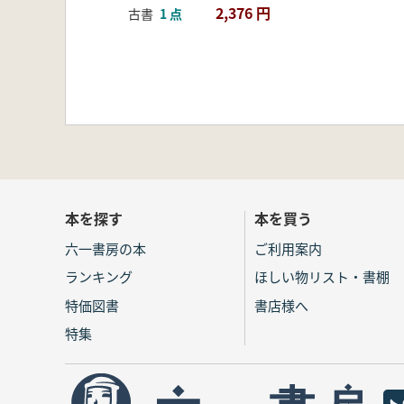
2,376 円
古書
1 点
本を探す
本を買う
六一書房の本
ご利用案内
ランキング
ほしい物リスト・書棚
特価図書
書店様へ
特集