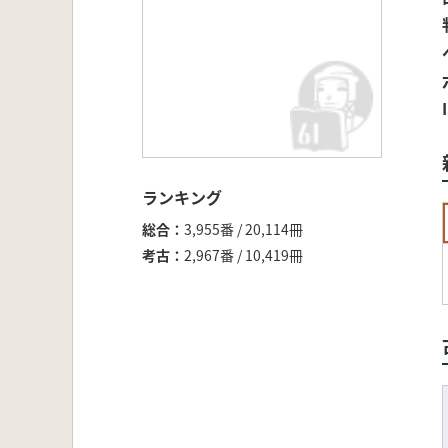
ランキング
総合
3,955番 / 20,114冊
考古
2,967番 / 10,419冊