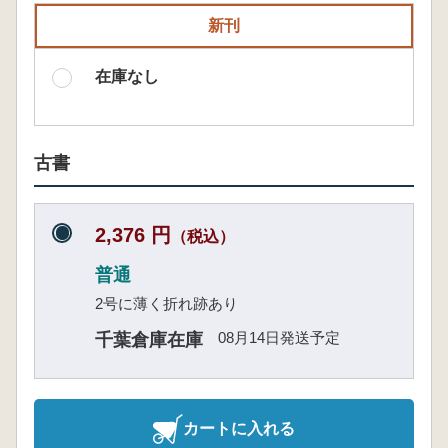
新刊
在庫なし
古書
2,376 円
（税込）
普通
2号に薄く折れ跡あり
08月14日発送予定
千葉倉庫在庫
カートに入れる