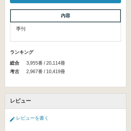
内容
季刊
ランキング
総合
3,955番 / 20,114冊
考古
2,967番 / 10,419冊
レビュー
レビューを書く