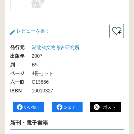
レビューを書く
＋
発行元
湖北省文物考古研究所
出版年
2007
判
B5
ページ
4冊セット
六一ID
C13866
ISBN
10010327
新刊・電子書籍