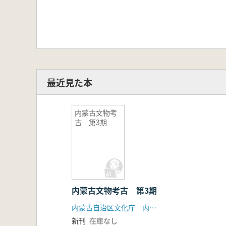
最近見た本
内蒙古文物考
古 第3期
内蒙古文物考古 第3期
内蒙古自治区文化庁 内蒙古考古博物館学会
新刊
在庫なし