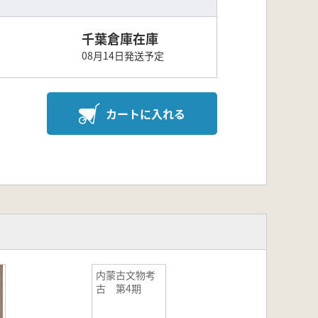
千葉倉庫在庫
08月14日発送予定
カートに入れる
内蒙古文物考
古 第4期