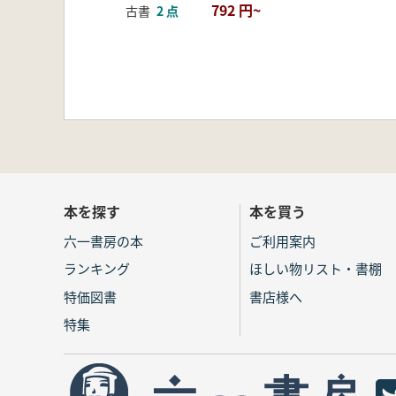
792 円~
古書
2 点
本を探す
本を買う
六一書房の本
ご利用案内
ランキング
ほしい物リスト・書棚
特価図書
書店様へ
特集