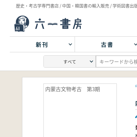
歴史・考古学専門書店 / 中国・韓国書の輸入販売 / 学術図書出
新刊
古書
内蒙古文物考古 第3期