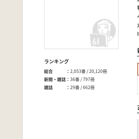
ランキング
総合
2,053番 / 20,120冊
新聞・雑誌
36番 / 797冊
雑誌
29番 / 662冊