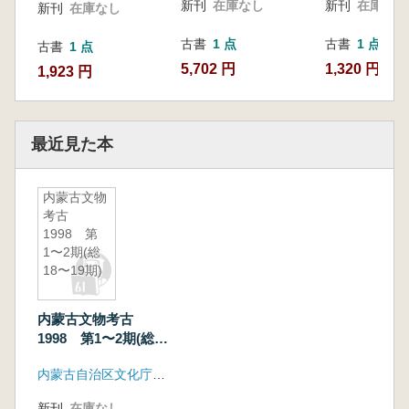
新刊
在庫なし
新刊
在庫なし
新刊
在庫なし
古書
1 点
古書
1 点
古書
1 点
5,702 円
1,320 円
1,923 円
最近見た本
内蒙古文物
考古
1998 第
1〜2期(総
18〜19期)
内蒙古文物考古
1998 第1〜2期(総
18〜19期)
内蒙古自治区文化庁 内蒙古考古博物館学会
新刊
在庫なし