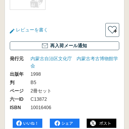
レビューを書く
＋
再入荷メール通知
発行元
内蒙古自治区文化庁 内蒙古考古博物館学
会
出版年
1998
判
B5
ページ
2冊セット
六一ID
C13872
ISBN
10016406