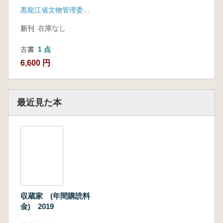
140期) 4冊セット
黒龍江省文物管理委員会
新刊
在庫なし
古書
1 点
6,600 円
最近見た本
収蔵家 (年間購読料
金) 2019