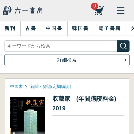
0
新刊
古書
中国書
韓国書
電子書籍
詳細検索
中国書
新聞・雑誌(定期購読）
収蔵家 (年間購読料金)
2019