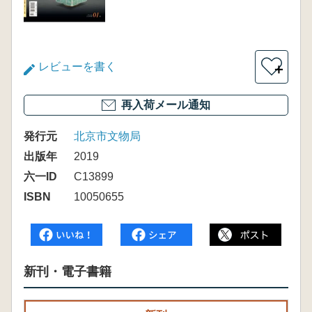
レビューを書く
＋
再入荷メール通知
発行元
北京市文物局
出版年
2019
六一ID
C13899
ISBN
10050655
新刊・電子書籍