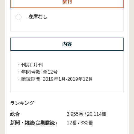
新刊
在庫なし
内容
・刊期: 月刊
・年間号数: 全12号
・購読期間: 2019年1月-2019年12月
ランキング
総合
3,955番 / 20,114冊
新聞・雑誌(定期購読）
12番 / 332冊