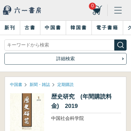
0
新刊
古書
中国書
韓国書
電子書籍
詳細検索
中国書
新聞・雑誌
定期購読
歴史研究 (年間購読料
金) 2019
中国社会科学院