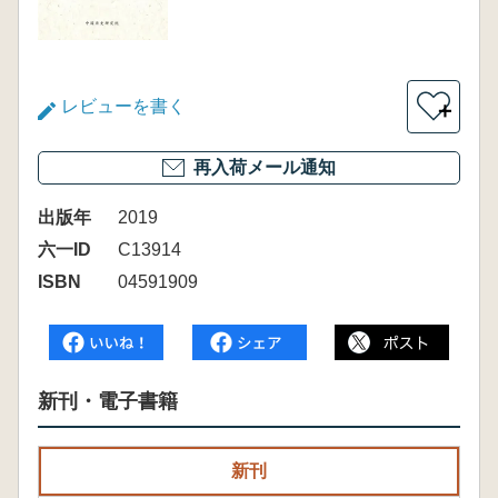
レビューを書く
＋
再入荷メール通知
出版年
2019
六一ID
C13914
ISBN
04591909
新刊・電子書籍
新刊