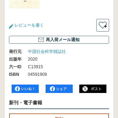
レビューを書く
＋
再入荷メール通知
発行元
中国社会科学雑誌社
出版年
2020
六一ID
C13915
ISBN
04591909
新刊・電子書籍