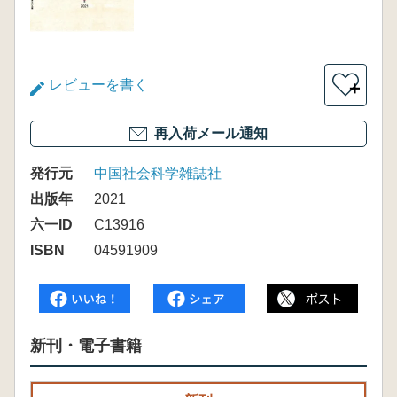
レビューを書く
＋
再入荷メール通知
発行元
中国社会科学雑誌社
出版年
2021
六一ID
C13916
ISBN
04591909
新刊・電子書籍