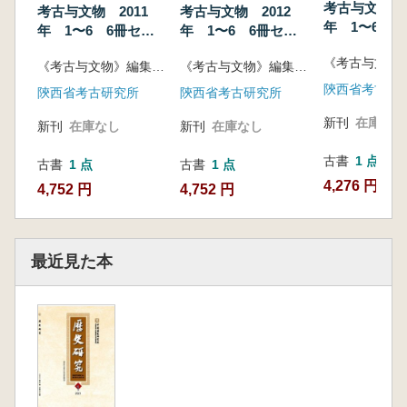
考古与文物 2
考古与文物 2011
考古与文物 2012
年 1〜6 6
年 1〜6 6冊セッ
年 1〜6 6冊セッ
ト
ト
ト
《考古与文物》編集部編
《考古与文物》編集部編
陝西省考古研
陝西省考古研究所
陝西省考古研究所
新刊
在庫なし
新刊
在庫なし
新刊
在庫なし
古書
1 点
古書
1 点
古書
1 点
4,276 円
4,752 円
4,752 円
最近見た本