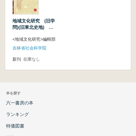
地域文化研究 (旧学
問)(旧東北史地)
2020年 1-6
<地域文化研究>編輯部
吉林省社会科学院
新刊
在庫なし
本を探す
六一書房の本
ランキング
特価図書