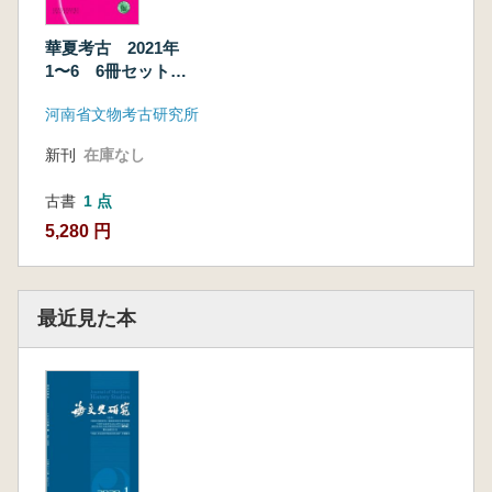
華夏考古 2021年
1〜6 6冊セット
(総第141〜144期)
河南省文物考古研究所
新刊
在庫なし
古書
1 点
5,280 円
最近見た本