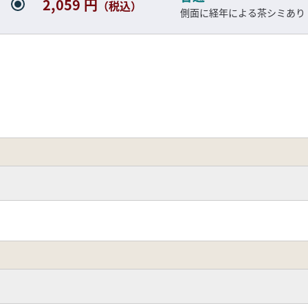
2,059 円
（税込）
側面に経年による茶シミあり