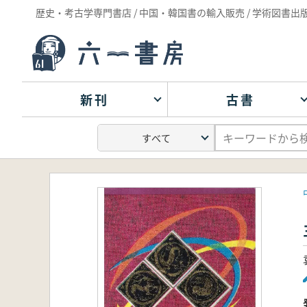
歴史・考古学専門書店 / 中国・韓国書の輸入販売 / 学術図書出
新刊
古書