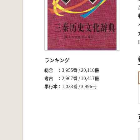
ランキング
総合
3,955番 / 20,110冊
考古
2,967番 / 10,417冊
単行本
1,033番 / 3,996冊