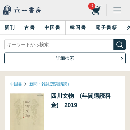
0
新刊
古書
中国書
韓国書
電子書籍
詳細検索
中国書
新聞・雑誌(定期購読）
四川文物 (年間購読料
金) 2019